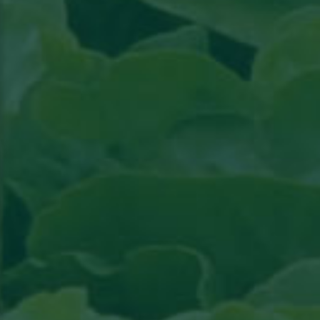
Lire l'article paru dans l'actualité Groenten &