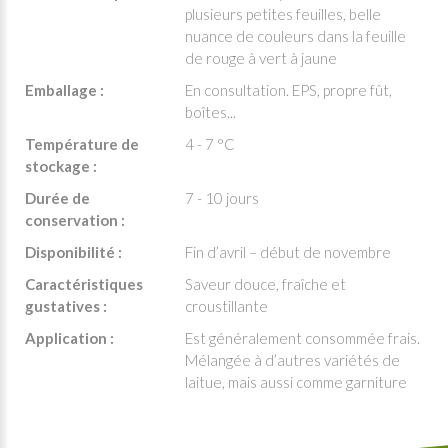
plusieurs petites feuilles, belle
nuance de couleurs dans la feuille
de rouge à vert à jaune
Emballage :
En consultation. EPS, propre fût,
boîtes...
Température de
4 - 7 °C
stockage :
Durée de
7 - 10 jours
conservation :
Disponibilité :
Fin d’avril – début de novembre
Caractéristiques
Saveur douce, fraîche et
gustatives :
croustillante
Application :
Est généralement consommée frais.
Mélangée à d’autres variétés de
laitue, mais aussi comme garniture