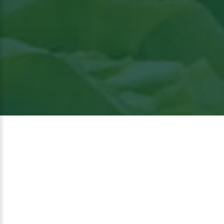
Voir
l'article