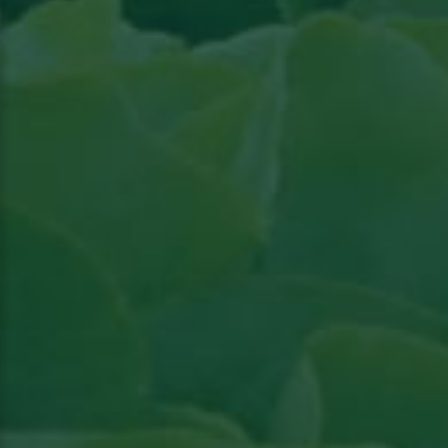
Lire l'article paru dans l'actualité Groenten &
Fruit
Lire l'article paru dans l'actualité Groenten &
Fruit