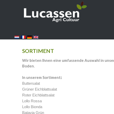
SORTIMENT
Wir bieten Ihnen eine umfassende Auswahl in unser
Boden
.
In unserem Sortiment
:
Buttersalat
Grüner Eichblattsalat
Roter Eichblattsalat
Lollo Rossa
Lollo Bionda
Batavia Grün