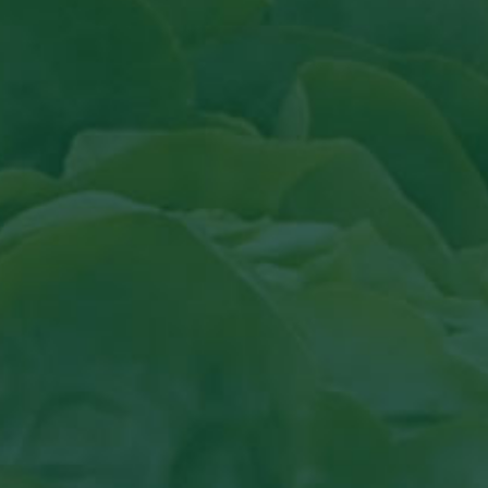
Lees artikel in Groenten & Fruit actue
Lees artikel in Groenten & Fr
Bekijk het artikel