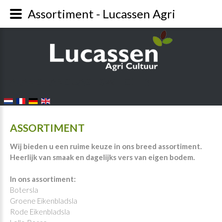
Assortiment - Lucassen Agri
FALANG LANGUAGE SWITCHER
ASSORTIMENT
Wij bieden u een ruime keuze in ons breed assortiment.
Heerlijk van smaak en dagelijks vers van eigen bodem.
In ons assortiment:
Botersla
Groene Eikenbladsla
Rode Eikenbladsla