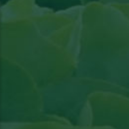
Lees artikel in Groenten & Fruit actueel
Lees artikel in Groenten & Fruit actueel