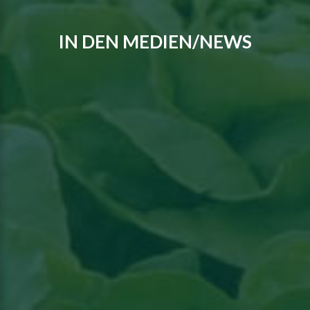
IN DEN MEDIEN/NEWS