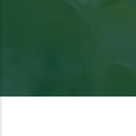
Voir
l'article