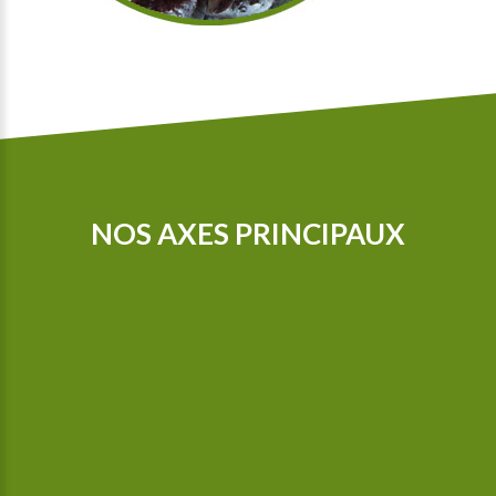
NOS AXES PRINCIPAUX
Nos tracteurs sont équipés d’un GPS pour que nous puissions
cultiver de manière encore plus précise. Depuis 2015, nous
sommes en possession d’une bineuse guidée par caméra,
celle-ci bine aussi entre les plantes.