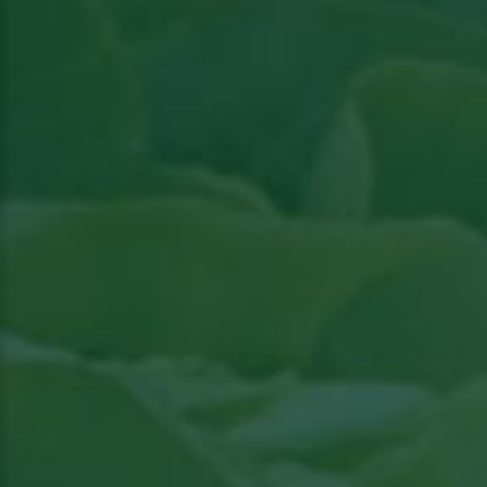
Lire l'article paru dans l'actualité Groenten &
Fruit
Lire l'article paru dans l'actualité Groenten &
Fruit