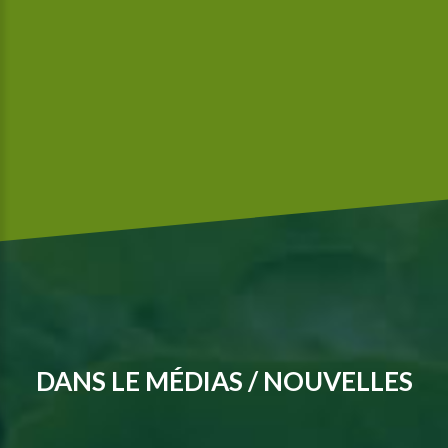
Nous sommes une entreprise certifiée GlobalGap respectant
les normes de sécurité alimentaire de McDonald’s.
DANS LE MÉDIAS / NOUVELLES