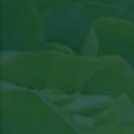
Lees artikel in Groenten & Fruit actueel
Bekijk het artikel