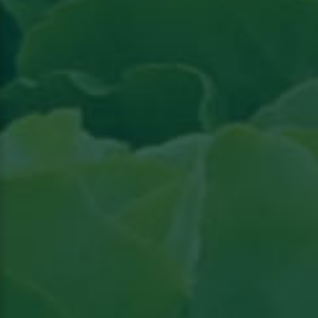
Lees artikel in Groenten & Fruit actueel