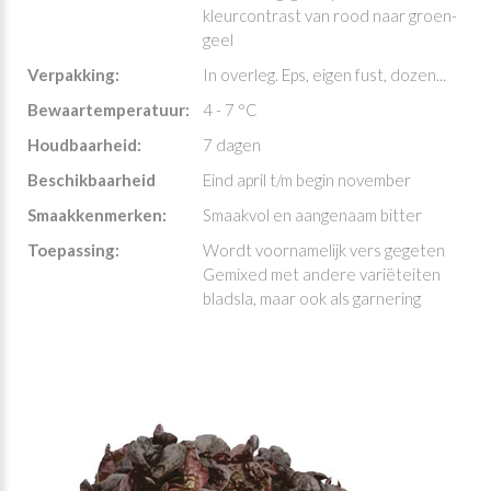
kleurcontrast van rood naar groen-
geel
Verpakking:
In overleg. Eps, eigen fust, dozen...
Bewaartemperatuur:
4 - 7 °C
Houdbaarheid:
7 dagen
Beschikbaarheid
Eind april t/m begin november
Smaakkenmerken:
Smaakvol en aangenaam bitter
Toepassing:
Wordt voornamelijk vers gegeten
Gemixed met andere variëteiten
bladsla, maar ook als garnering