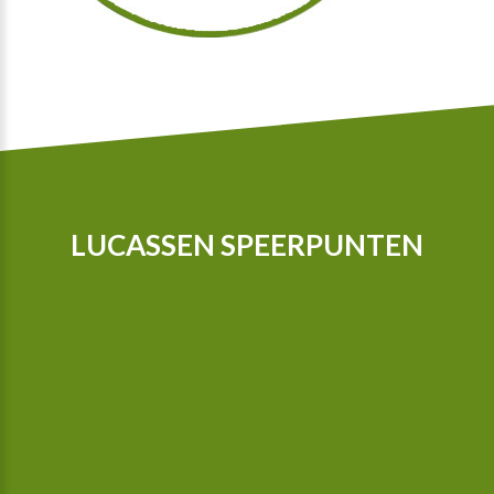
LUCASSEN SPEERPUNTEN
Onze tractoren zijn voorzien van GPS zodat we nog preciezer
kunnen telen, sinds 2015 zijn we in het bezit van een camera
gestuurde schoffelmachine, deze schoffelt ook tussen de
planten.