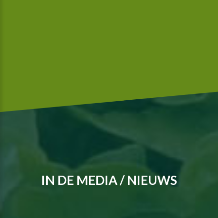
Wij zijn Global-GAP en volgens de richtlijnen van Mc Donalds
gecertificeerd.
IN DE MEDIA / NIEUWS