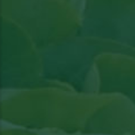
Lees artikel in Groenten & Fruit actueel
Lees artikel in Groenten & Fruit actueel