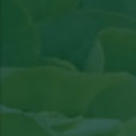
Lees artikel in Groenten & Fruit actueel
Lees artikel in Groenten & Fruit actueel