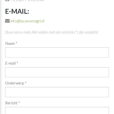
E-MAIL:
info@lucassenagri.nl
Stuur een e-mail. Alle velden met een asterisk (*) zijn verplicht.
Naam
*
E-mail
*
Onderwerp
*
Bericht
*