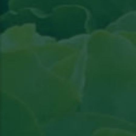
Lees artikel in Groenten & Fruit actueel
Lees artikel in Groenten & Fruit actueel