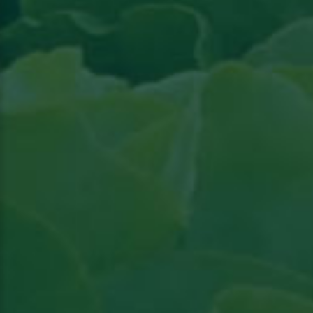
Lire l'article paru dans l'actualité Groenten &
Fruit
Lire l'article paru dans l'actualité Groenten &
Fruit