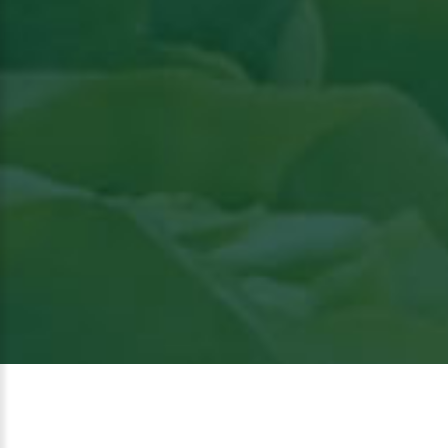
Voir
l'article