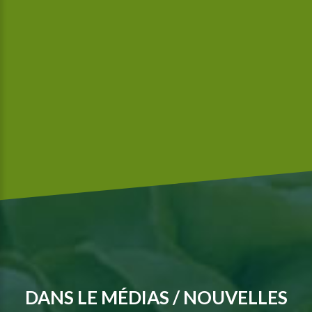
Nous sommes une entreprise certifiée GlobalGap respectant
les normes de sécurité alimentaire de McDonald’s.
DANS LE MÉDIAS / NOUVELLES