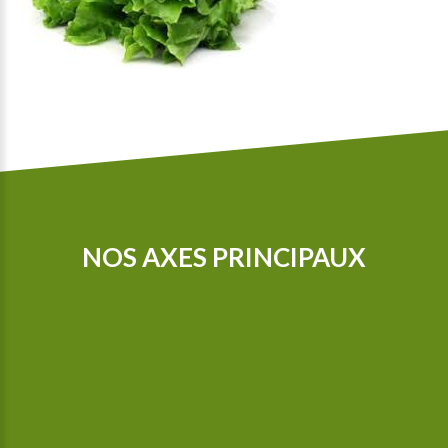
NOS AXES PRINCIPAUX
Nos tracteurs sont équipés d’un GPS pour que nous puissions
cultiver de manière encore plus précise. Depuis 2015, nous